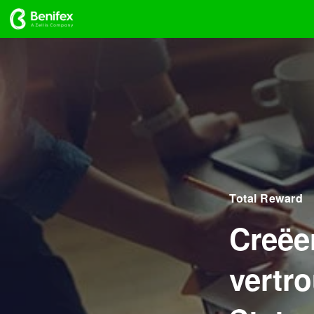
Total Reward
Creëe
vertr