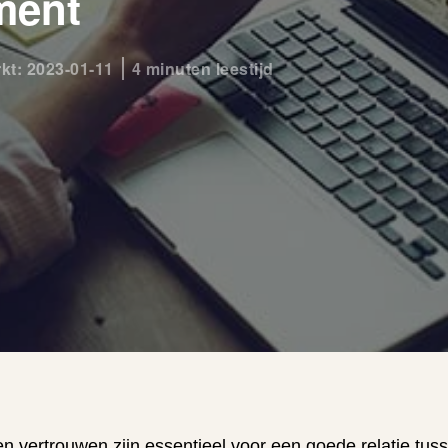
ment
rkt: 2023-01-11
4 minuten leestijd
en vertrouwen zijn essentieel voor een goede relatie tu