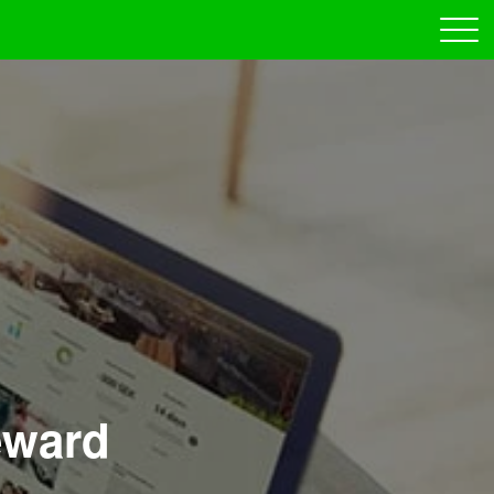
eward