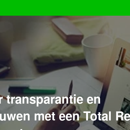
r transparantie en
ouwen met een Total R