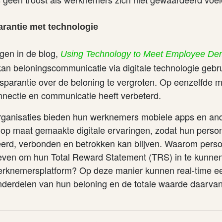
arantie met technologie
ggen in de blog,
Using Technology to Meet Employee De
an beloningscommunicatie via digitale technologie gebru
nsparantie over de beloning te vergroten. Op eenzelfde m
nnectie en communicatie heeft verbeterd.
rganisaties bieden hun werknemers mobiele apps en an
n op maat gemaakte digitale ervaringen, zodat hun perso
meerd, verbonden en betrokken kan blijven. Waarom perso
even om hun Total Reward Statement (TRS) in te kunnen
rknemersplatform? Op deze manier kunnen real-time ee
onderdelen van hun beloning en de totale waarde daarvan