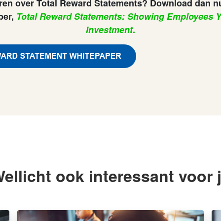
leren over Total Reward Statements? Download dan n
per,
Total Reward Statements: Showing Employees Y
Investment
.
ellicht ook interessant voor 