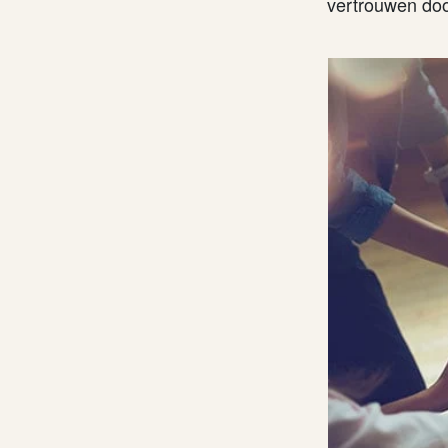
vertrouwen doo