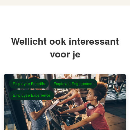
Wellicht ook interessant
voor je
Employee Benefits
Employee Engagement
Employee Experience