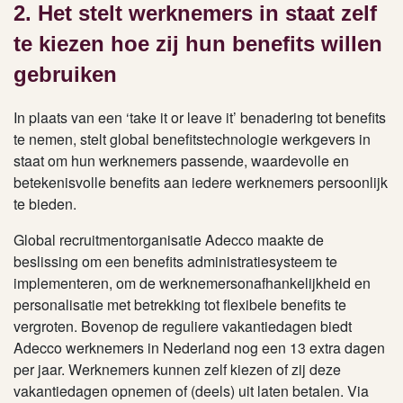
2. Het stelt werknemers in staat zelf
te kiezen hoe zij hun benefits willen
gebruiken
In plaats van een ‘take it or leave it’ benadering tot benefits
te nemen, stelt global benefitstechnologie werkgevers in
staat om hun werknemers passende, waardevolle en
betekenisvolle benefits aan iedere werknemers persoonlijk
te bieden.
Global recruitmentorganisatie Adecco maakte de
beslissing om een benefits administratiesysteem te
implementeren, om de werknemersonafhankelijkheid en
personalisatie met betrekking tot flexibele benefits te
vergroten. Bovenop de reguliere vakantiedagen biedt
Adecco werknemers in Nederland nog een 13 extra dagen
per jaar. Werknemers kunnen zelf kiezen of zij deze
vakantiedagen opnemen of (deels) uit laten betalen. Via