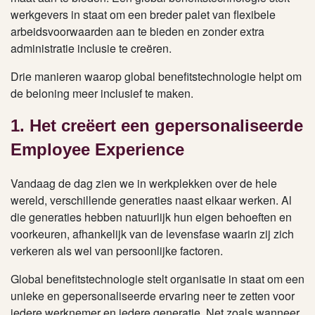
werkgevers in staat om een breder palet van flexibele
arbeidsvoorwaarden aan te bieden en zonder extra
administratie inclusie te creëren.
Drie manieren waarop global benefitstechnologie helpt om
de beloning meer inclusief te maken.
1. Het creëert een gepersonaliseerde
Employee Experience
Vandaag de dag zien we in werkplekken over de hele
wereld, verschillende generaties naast elkaar werken. Al
die generaties hebben natuurlijk hun eigen behoeften en
voorkeuren, afhankelijk van de levensfase waarin zij zich
verkeren als wel van persoonlijke factoren.
Global benefitstechnologie stelt organisatie in staat om een
unieke en gepersonaliseerde ervaring neer te zetten voor
iedere werknemer en iedere generatie. Net zoals wanneer