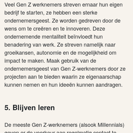
Veel Gen Z werknemers streven ernaar hun eigen
bedrijf te starten, ze hebben een sterke
ondernemersgeest. Ze worden gedreven door de
wens om te creëren en te innoveren. Deze
ondernemende mentaliteit beïnvloedt hun
benadering van werk. Ze streven namelijk naar
groeikansen, autonomie en de mogelijkheid om
impact te maken. Maak gebruik van de
ondernemersgeest van Gen Z-werknemers door ze
projecten aan te bieden waarin ze eigenaarschap
kunnen nemen en hun ideeën kunnen aandragen.
5. Blijven leren
De meeste Gen Z-werknemers (alsook Mille
n
nials)
geven er de voorkeur aan regelmatig contact te