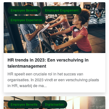
Employee Benefits
Employee Engagement
Employee Experience
HR trends in 2023: Een verschuiving in
talentmanagement
HR speelt een cruciale rol in het succes van
organisaties. In 2023 vindt er een verschuiving plaats
in HR, waarbij de ma...
Employee Benefits
Digitalisation