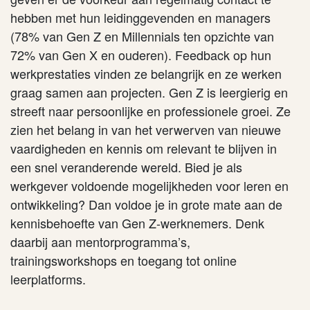
hebben met hun leidinggevenden en managers
(78% van Gen Z en Millen
n
ials ten opzichte van
72% van Gen X en ouderen). Feedback op hun
werkprestaties vinden ze belangrijk en ze werken
graag samen aan projecten. Gen Z is leergierig en
streeft naar persoonlijke en professionele groei. Ze
zien het belang in van het verwerven van nieuwe
vaardigheden en kennis om relevant te blijven in
een snel veranderende wereld. Bied je als
werkgever voldoende mogelijkheden voor leren en
ontwikkeling? Dan voldoe je in grote mate aan de
kennisbehoefte van Gen Z-werknemers. Denk
daarbij aan mentorprogramma’s,
trainingsworkshops en toegang tot online
leerplatforms.