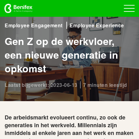
Employee Engagement
Employee Experience
Gen Z op de werkvloer,
een nieuwe generatie in
opkomst
Laatst bijgewerkt: 2023-06-13
7 minuten leestijd
De arbeidsmarkt evolueert continu, zo ook de
generaties in het werkveld. Millennials zijn
inmiddels al enkele jaren aan het werk en maken