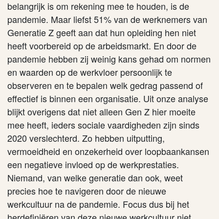
belangrijk is om rekening mee te houden, is de
pandemie. Maar liefst 51% van de werknemers van
Generatie Z geeft aan dat hun opleiding hen niet
heeft voorbereid op de arbeidsmarkt. En door de
pandemie hebben zij weinig kans gehad om normen
en waarden op de werkvloer persoonlijk te
observeren en te bepalen welk gedrag passend of
effectief is binnen een organisatie. Uit onze analyse
blijkt overigens dat niet alleen Gen Z hier moeite
mee heeft, ieders sociale vaardigheden zijn sinds
2020 verslechterd. Zo hebben uitputting,
vermoeidheid en onzekerheid over loopbaankansen
een negatieve invloed op de werkprestaties.
Niemand, van welke generatie dan ook, weet
precies hoe te navigeren door de nieuwe
werkcultuur na de pandemie. Focus dus bij het
herdefiniëren van deze nieuwe werkcultuur niet