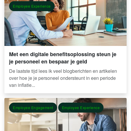
Employee Experience
Met een digitale benefitsoplossing steun je
je personeel en bespaar je geld
De laatste tijd lees ik veel blogberichten en artikelen
over hoe je je personeel ondersteunt in een periode
van inflatie...
Employee Engagement
Employee Experience