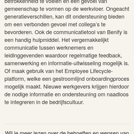
betrokkenheid te voelen en een gevoel van
gemeenschap te vormen op de werkvloer. Ongeacht
generatieverschillen, kan dit ondersteuning bieden
om een verbonden gevoel met collega’s te
bevorderen. Ook de communicatietool van Benify is
een handig hulpmiddel. Het vergemakkelijkt
communicatie tussen werknemers en
leidinggevenden waardoor regelmatige feedback,
samenwerking en informatie-uitwisseling mogelijk is.
Of maak gebruik van het Employee Lifecycle-
platform, welke een gestroomlijnd onboardingproces
mogelijk maakt. Nieuwe werkgevers krijgen hierdoor
de nodige informatie en ondersteuning om naadloos
te integreren in de bedrijfscultuur.
Wil je meer lezen over de behoeften en wensen van