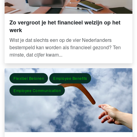
Zo vergroot je het financieel welzijn op het
werk
Wist je dat slechts een op de vier Nederlanders
bestempeld kan worden als financieel gezond? Ten
minste, dat cijfer kwam...
Flexibel Belonen
Employee Benefits
Employee Communication