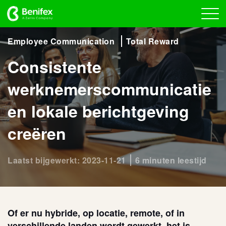
Employee Communication
Total Reward
Consistente
werknemerscommunicatie
en lokale berichtgeving
creëren
Laatst bijgewerkt: 2023-11-21
6 minuten leestijd
Of er nu hybride, op locatie, remote, of in
verschillende landen wordt gewerkt, het is