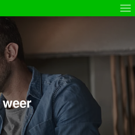
e weer