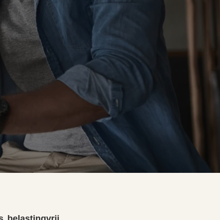
 belastingvrij