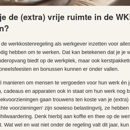
e de (extra) vrije ruimte in de W
en?
e de werkkostenregeling als werkgever inzetten voor alles
dig hebben om te werken. Dat kan betekenen dat je je
inderopvang biedt op de werkplek, maar ook kerstpakkett
soneelsfeesten en bonussen kunnen er onder vallen.
aal manieren om mensen te vergoeden voor hun werk én je
ten, cadeaus en apparaten ook in staat om hun werk nog b
lekvoorzieningen gaan trouwens ten koste van je (extra) v
hte voorzieningen’ zijn sowieso belastingvrij, ze hebben
ilwaardering. Denk hierbij aan koffie en thee op de wer
Wat wel en wat niet onder de regeling valt dit jaar, kun 