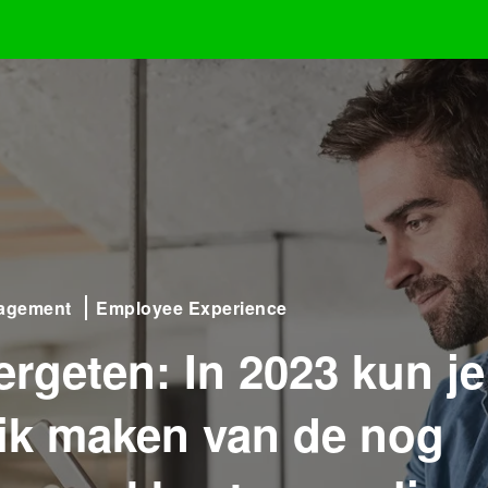
agement
Employee Experience
ergeten: In 2023 kun j
ik maken van de nog