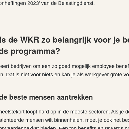
onheffingen 2023’ van de Belastingdienst.
s de WKR zo belangrijk voor je b
rds programma?
ert bedrijven om een zo goed mogelijk employee benef
n. Dat is niet voor niets en kan je als werkgever grote v
 de beste mensen aantrekken
eelstekort loopt hard op in de meeste sectoren. Als je 
alenteerde mensen wilt binnenhalen, moet je ook het be
orwaardenpakket bieden. Een top benefits en rewards 