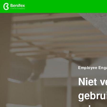
Employee Eng
Niet v
gebru