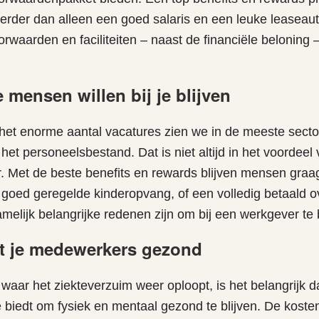
verder dan alleen een goed salaris en een leuke leaseau
rwaarden en faciliteiten – naast de financiële beloning
e mensen willen bij je blijven
het enorme aantal vacatures zien we in de meeste secto
 het personeelsbestand. Dat is niet altijd in het voordeel 
. Met de beste benefits en rewards blijven mensen graag
 goed geregelde kinderopvang, of een volledig betaald
elijk belangrijke redenen zijn om bij een werkgever te b
dt je medewerkers gezond
d waar het ziekteverzuim weer oploopt, is het belangrijk 
e biedt om fysiek en mentaal gezond te blijven. De kost