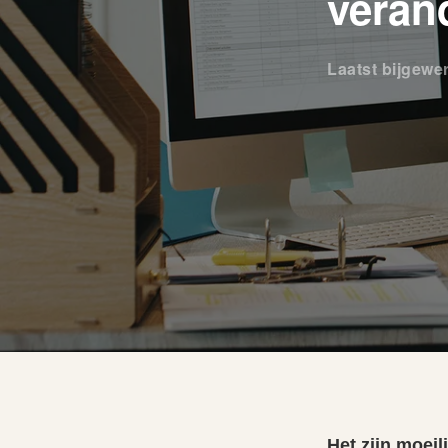
veran
Laatst bijgewe
Het zijn moeil