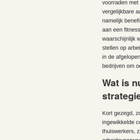
voorraden met
vergelijkbare 
namelijk benef
aan een fitness
waarschijnlijk
stellen op arbe
in de afgelope
bedrijven om o
Wat is n
strategi
Kort gezegd, z
ingewikkelde c
thuiswerkers, 