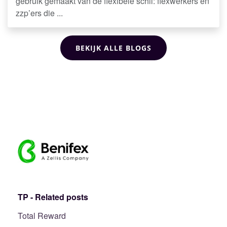
gebruik gemaakt van de flexibele schil: flexwerkers en
zzp’ers die ...
BEKIJK ALLE BLOGS
TP - Related posts
Total Reward