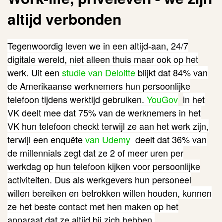
altijd verbonden
Tegenwoordig leven we in een altijd-aan, 24/7
digitale wereld, niet alleen thuis maar ook op het
werk. Uit een
studie van Deloitte
blijkt dat
84% van
de Amerikaanse werknemers hun persoonlijke
telefoon tijdens werktijd gebruiken.
YouGov
in het
VK deelt mee dat 75% van de werknemers in het
VK hun telefoon checkt terwijl ze aan het werk zijn,
terwijl een enquête
van U
demy
deelt dat
36% van
de millennials zegt dat ze 2 of meer uren per
werkdag op hun telefoon kijken voor persoonlijke
activiteiten.
Dus als werkgevers hun personeel
willen bereiken en betrokken willen houden, kunnen
ze het beste contact met hen maken op het
apparaat dat ze altijd bij zich hebben.