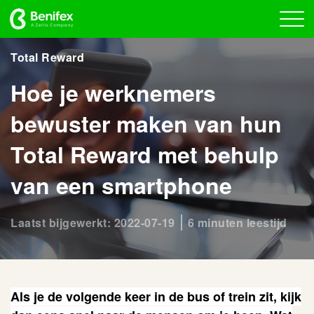
Total Reward
Hoe je werknemers
bewuster maken van hun
Total Reward met behulp
van een smartphone
Laatst bijgewerkt: 2022-07-19
6 minuten leestijd
Als je de volgende keer in de bus of trein zit, kijk