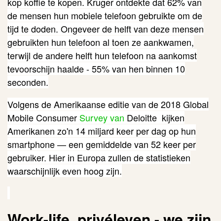
kop koffie te kopen. Kruger ontdekte dat 62% van
de mensen hun mobiele telefoon gebruikte om de
tijd te doden. Ongeveer de helft van deze mensen
gebruikten hun telefoon al toen ze aankwamen,
terwijl de andere helft hun telefoon na aankomst
tevoorschijn haalde - 55% van hen binnen 10
seconden.
Volgens de Amerikaanse editie van de 2018 Global
Mobile Consumer
Survey van
Deloitte
kijken
Amerikanen zo'n 14 miljard keer per dag op hun
smartphone — een gemiddelde van 52 keer per
gebruiker. Hier in Europa zullen de statistieken
waarschijnlijk even hoog zijn.
Work-life, privéleven - we zijn