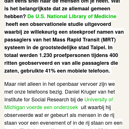
dan eens snel naar de mensen om je heen. Wat
is het belangrijkste dat ze allemaal gemeen
hebben?
De U.S. National Library of Medicine
heeft een observationele studie uitgevoerd
waarbij ze willekeurig een steekproef namen van
passagiers van het Mass Rapid Transit (MRT)
systeem in de grootstedelijke stad Taipei. In
totaal werden 1.230 proefpersonen tijdens 400
ritten geobserveerd en van alle passagiers die
zaten, gebruikte 41% een mobiele telefoon.
Maar niet alleen in het openbaar vervoer zijn we
met onze telefoons bezig. Daniel Kruger van het
Institute for Social Research bij
de
University of
Michigan voerde een onderzoek
uit waarbij hij
observeerde wat er gebeurt als mensen in de rij
staan voor een evenement of in de rij staan om een