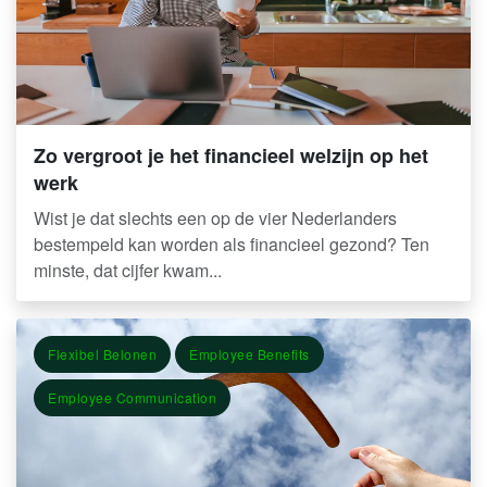
Zo vergroot je het financieel welzijn op het
werk
Wist je dat slechts een op de vier Nederlanders
bestempeld kan worden als financieel gezond? Ten
minste, dat cijfer kwam...
Flexibel Belonen
Employee Benefits
Employee Communication