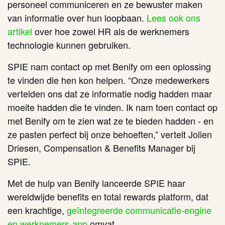
personeel communiceren en ze bewuster maken
van informatie over hun loopbaan.
Lees ook ons
artikel
over hoe zowel HR als de werknemers
technologie kunnen gebruiken.
SPIE nam contact op met Benify om een oplossing
te vinden die hen kon helpen. “Onze medewerkers
vertelden ons dat ze informatie nodig hadden maar
moeite hadden die te vinden. Ik nam toen contact op
met Benify om te zien wat ze te bieden hadden - en
ze pasten perfect bij onze behoeften,” vertelt Jolien
Driesen, Compensation & Benefits Manager bij
SPIE.
Met de hulp van Benify lanceerde SPIE haar
wereldwijde benefits en total rewards platform, dat
een krachtige,
geïntegreerde communicatie-engine
en werknemers-app
omvat.