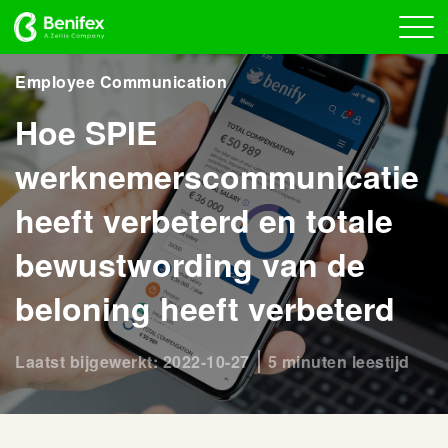
Employee Communication
Hoe SPIE
werknemerscommunicatie
heeft verbeterd en totale
bewustwording van de
beloning heeft verbeterd
Laatst bijgewerkt: 2022-10-27
5 minuten leestijd