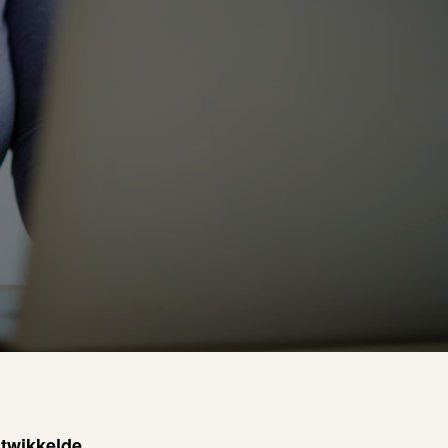
ntwikkelde