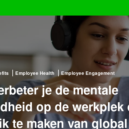
fits
Employee Health
Employee Engagement
erbeter je de mentale
dheid op de werkplek
ik te maken van global