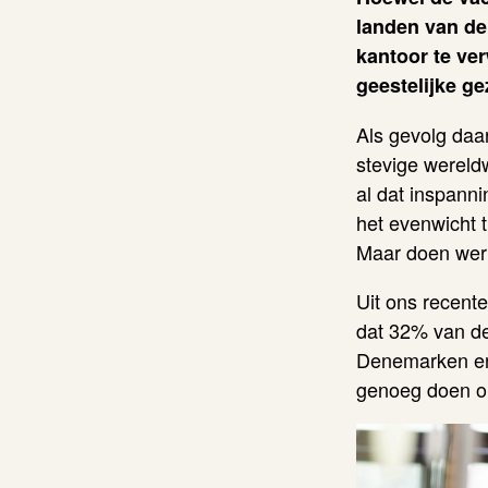
landen van de
kantoor te ve
geestelijke ge
Als gevolg daa
stevige wereld
al dat inspann
het evenwicht 
Maar doen wer
Uit ons recent
dat 32% van de
Denemarken en 
genoeg doen 