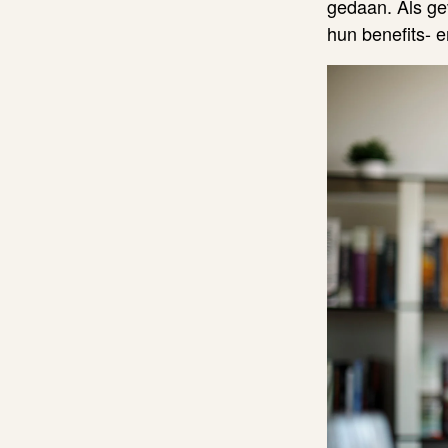
gedaan. Als ge
hun benefits- e