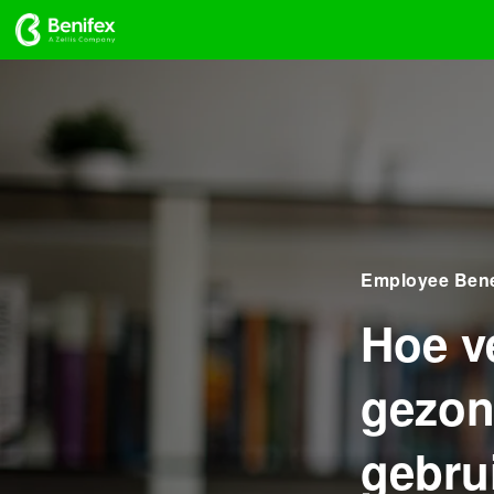
Employee Bene
Hoe v
gezon
gebru