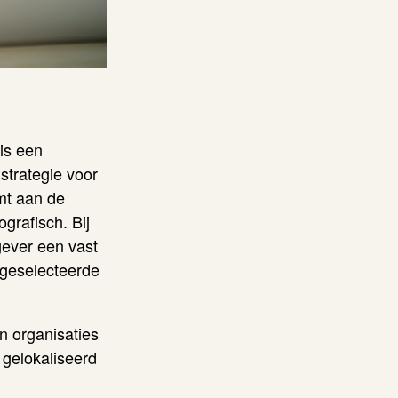
is een
 strategie voor
mt aan de
grafisch. Bij
gever een vast
 geselecteerde
n organisaties
 gelokaliseerd