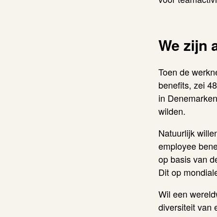
We zijn 
Toen de werkn
benefits, zei 
in Denemarken,
wilden.
Natuurlijk wil
employee benef
op basis van d
Dit op mondiale
Wil een wereldw
diversiteit van