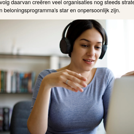
volg daarvan creëren veel organisaties nog steeds strat
n beloningsprogramma's star en onpersoonlijk zijn.