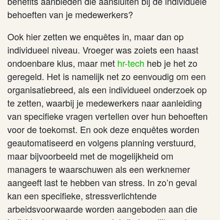
benefits aanbieden die aansluiten bij de individuele
behoeften van je medewerkers?
Ook hier zetten we enquêtes in, maar dan op
individueel niveau. Vroeger was zoiets een haast
ondoenbare klus, maar met
hr-tech
heb je het zo
geregeld. Het is namelijk net zo eenvoudig om een
organisatiebreed, als een individueel onderzoek op
te zetten, waarbij je medewerkers naar aanleiding
van specifieke vragen vertellen over hun behoeften
voor de toekomst. En ook deze enquêtes worden
geautomatiseerd en volgens planning verstuurd,
maar bijvoorbeeld met de mogelijkheid om
managers te waarschuwen als een werknemer
aangeeft last te hebben van stress. In zo’n geval
kan een specifieke, stressverlichtende
arbeidsvoorwaarde worden aangeboden aan die