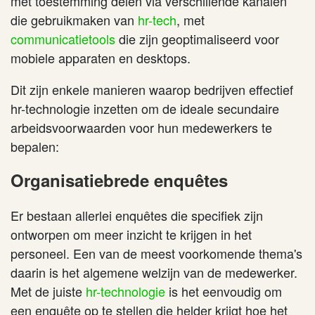
met toestemming delen via verschillende kanalen
die gebruikmaken van
hr-tech
, met
communicatietools
die zijn geoptimaliseerd voor
mobiele apparaten en desktops.
Dit zijn enkele manieren waarop bedrijven effectief
hr-technologie inzetten om de ideale secundaire
arbeidsvoorwaarden voor hun medewerkers te
bepalen:
Organisatiebrede enquêtes
Er bestaan allerlei enquêtes die specifiek zijn
ontworpen om meer inzicht te krijgen in het
personeel. Een van de meest voorkomende thema's
daarin is het algemene welzijn van de medewerker.
Met de juiste
hr-technologie
is het eenvoudig om
een enquête op te stellen die helder krijgt hoe het