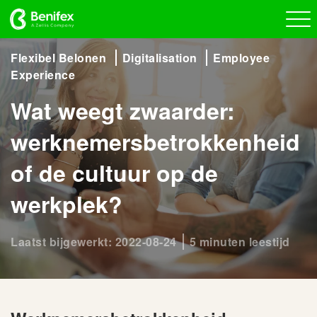
Flexibel Belonen
Digitalisation
Employee
Experience
Wat weegt zwaarder:
werknemersbetrokkenheid
of de cultuur op de
werkplek?
Laatst bijgewerkt: 2022-08-24
5 minuten leestijd