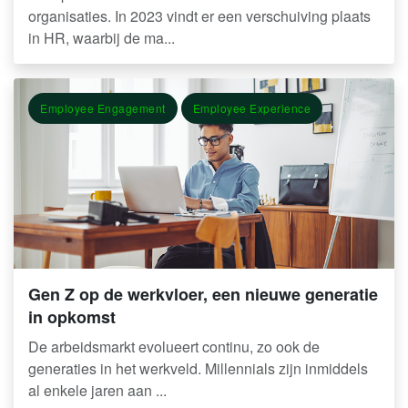
organisaties. In 2023 vindt er een verschuiving plaats
in HR, waarbij de ma...
Employee Engagement
Employee Experience
Gen Z op de werkvloer, een nieuwe generatie
in opkomst
De arbeidsmarkt evolueert continu, zo ook de
generaties in het werkveld. Millennials zijn inmiddels
al enkele jaren aan ...