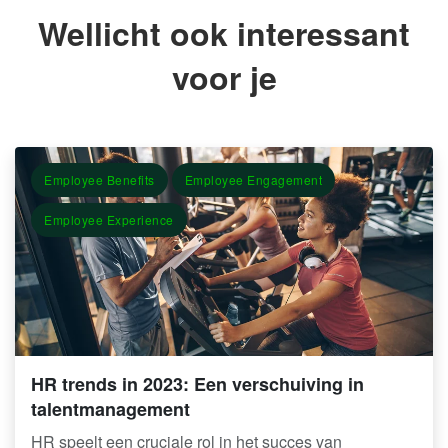
Wellicht ook interessant
voor je
Employee Benefits
Employee Engagement
Employee Experience
HR trends in 2023: Een verschuiving in
talentmanagement
HR speelt een cruciale rol in het succes van