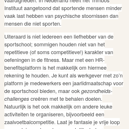
vaardigheden. In Nederland heeft het Trimbos
Instituut
aangetoond
dat sportende m
ensen minder
vaak last hebben van psychische stoornissen dan
mensen die niet sporten.
Uiteraard is niet iedereen een liefhebber van de
sportschool; sommigen houden niet van het
repetitieve (of soms competitieve!) karakter van
oefeningen in de fitness. Maar met een
HR-
benefitsplatform
is het makkelijk om hiermee
rekening te houden. Je kunt als werkgever met zo’n
platform je medewerkers een jaarlidmaatschap voor
de sportschool bieden, maar ook
gezondheids-
creëren met te behalen doelen.
challenges
Natuurlijk is het ook makkelijk om andere leuke
activiteiten te organiseren, bijvoorbeeld een
zaalvoetbalcompetitie. Laat je fantasie je vrije loop