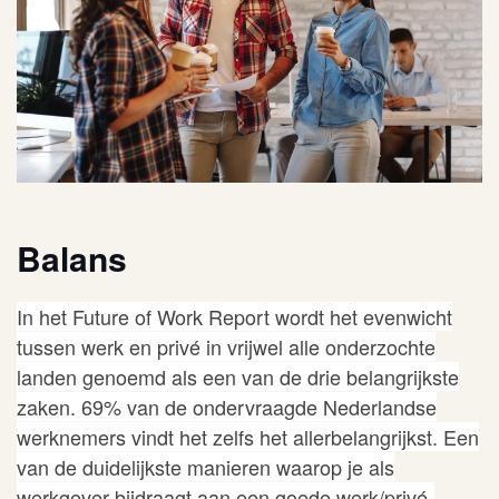
Balans
In het
Future of Work Report
wordt het evenwicht
tussen werk en privé in vrijwel alle onderzochte
landen genoemd als een van de drie belangrijkste
zaken. 69% van de ondervraagde Nederlandse
werknemers vindt het zelfs het allerbelangrijkst.
Een
van de duidelijkste manieren waarop je als
werkgever bijdraagt aan een goede werk/privé-