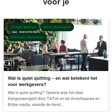
voor je
Flexibel Belonen
Work-Life Balance
Employee Experience
Wat is quiet quitting – en wat betekent het
voor werkgevers?
Wat is quiet quitting? Opeens was het daar.
Aangezwengeld door TikTok en de Amerikaanse en
Britse media, waaide de trend...