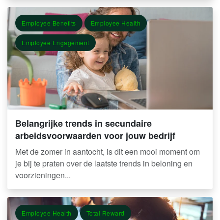
Employee Benefits
Employee Health
Employee Engagement
Belangrijke trends in secundaire
arbeidsvoorwaarden voor jouw bedrijf
Met de zomer in aantocht, is dit een mooi moment om
je bij te praten over de laatste trends in beloning en
voorzieningen...
Employee Health
Total Reward