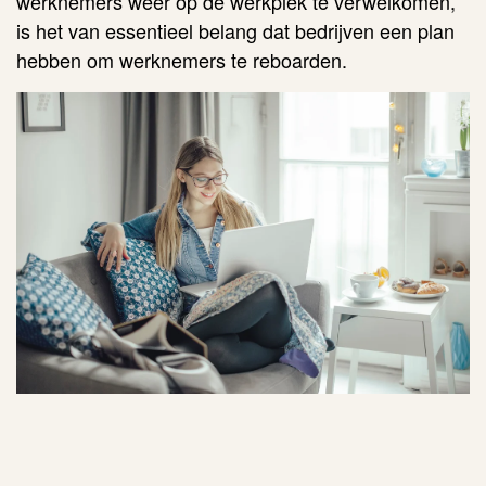
werknemers weer op de werkplek te verwelkomen,
is het van essentieel belang dat bedrijven een plan
hebben om werknemers te reboarden.