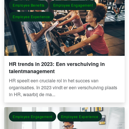
Employee Benefits
Employee Engagement
Employee Experience
HR trends in 2023: Een verschuiving in
talentmanagement
HR speelt een cruciale rol in het succes van
organisaties. In 2023 vindt er een verschuiving plaats
in HR, waarbij de ma...
Employee Engagement
Employee Experience