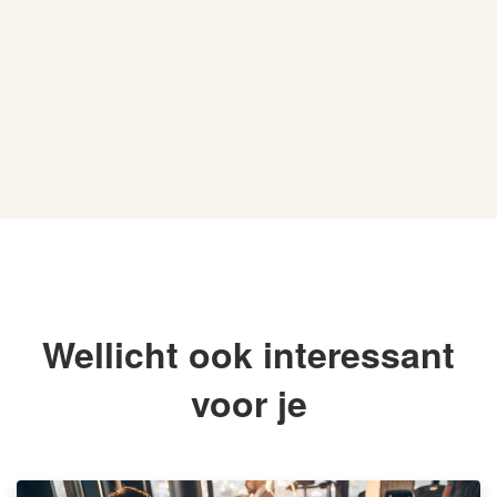
Wellicht ook interessant
voor je