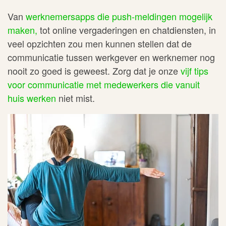
Van
werknemersapps die push-meldingen mogelijk
maken,
tot online vergaderingen en chatdiensten, in
veel opzichten zou men kunnen stellen dat de
communicatie tussen werkgever en werknemer nog
nooit zo goed is geweest. Zorg dat je onze
vijf tips
voor communicatie met medewerkers die vanuit
huis werken
niet mist.