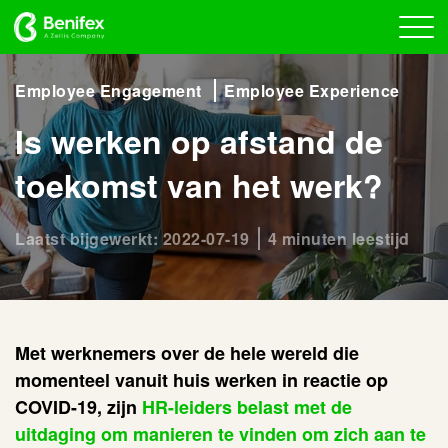
Employee Engagement
Employee Experience
Is werken op afstand de
toekomst van het werk?
Laatst bijgewerkt: 2022-07-19
4 minuten leestijd
Met werknemers over de hele wereld die
momenteel vanuit huis werken in reactie op
COVID-19, zijn
HR-leiders belast met de
uitdaging om manieren te vinden om zich aan te