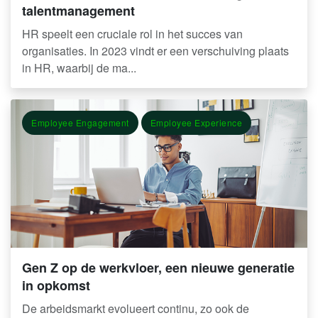
talentmanagement
HR speelt een cruciale rol in het succes van
organisaties. In 2023 vindt er een verschuiving plaats
in HR, waarbij de ma...
Employee Engagement
Employee Experience
Gen Z op de werkvloer, een nieuwe generatie
in opkomst
De arbeidsmarkt evolueert continu, zo ook de