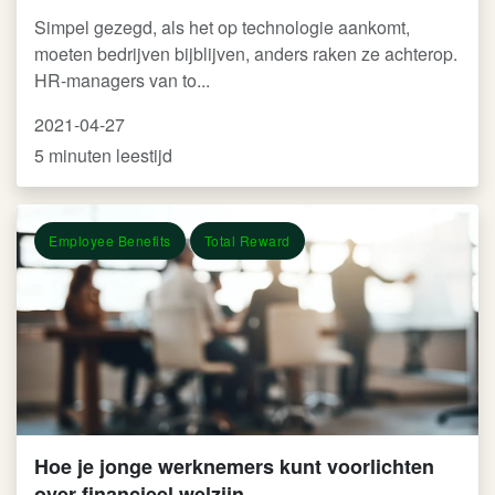
Simpel gezegd, als het op technologie aankomt,
moeten bedrijven bijblijven, anders raken ze achterop.
HR-managers van to...
2021-04-27
5 minuten leestijd
Employee Benefits
Total Reward
Hoe je jonge werknemers kunt voorlichten
over financieel welzijn