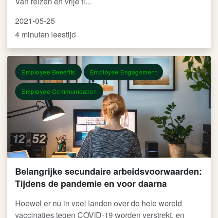
Van reizen en vrije ti...
2021-05-25
4 minuten leestijd
Employee Benefits
Employee Engagement
Employee Communication
Belangrijke secundaire arbeidsvoorwaarden:
Tijdens de pandemie en voor daarna
Hoewel er nu in veel landen over de hele wereld
vaccinaties tegen COVID-19 worden verstrekt, en