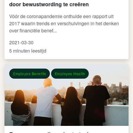
door bewustwording te creëren
Vóór de coronapandemie onthulde een rapport uit
2017 waarin trends en verschuivingen in het denken
over financiële benef...
2021-03-30
5 minuten leestijd
Employee Benefits
Employee Health