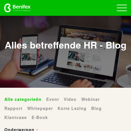
Alles betreffende HR - Blog
Alle categorieën
Event
Video
Webinar
Rapport
Whitepaper
Korte Lezing
Blog
Klantcase
E-Book
Onderwerpen