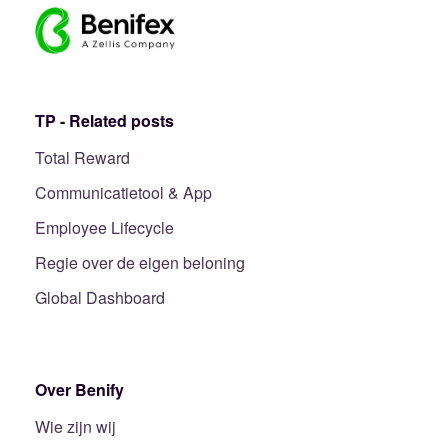
TP - Related posts
Total Reward
Communicatietool & App
Employee Lifecycle
Regie over de eigen beloning
Global Dashboard
Over Benify
Wie zijn wij