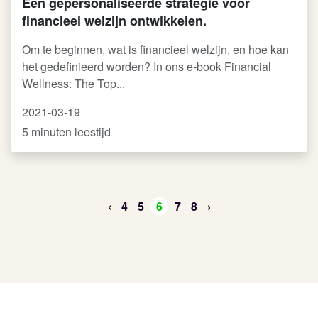
Een gepersonaliseerde strategie voor
financieel welzijn ontwikkelen.
Om te beginnen, wat is financieel welzijn, en hoe kan
het gedefinieerd worden? In ons e-book Financial
Wellness: The Top...
2021-03-19
5 minuten leestijd
‹
4
5
6
7
8
›